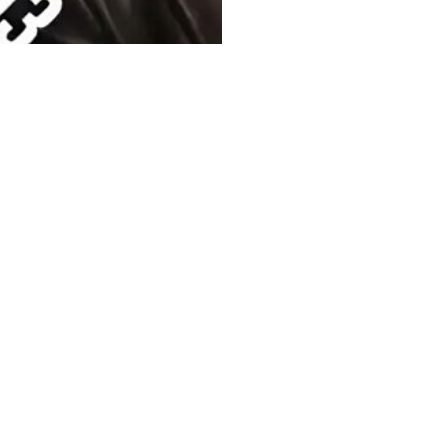
cknaranja para un